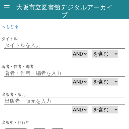
大阪市立図書館デジタルアーカイ
ブ
もどる
タイトル
著者・作者・編者
出版者・版元
出版年・刊行年