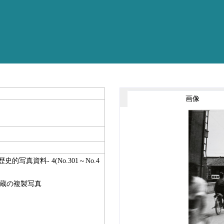
画像
的写真資料- 4(No.301～No.4
所蔵の複製写真